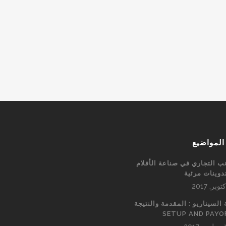
المواضيع
نب التجاري في صناعة الأفلام
دوينات مرئية
 السيناريو : المقدمة والنتيجة