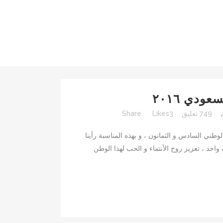
ودي ٢٠١٦
749 تعليق
3
Likes
Share
وطني السادس و الثمانون ، و بهذه المناسبة رأينا
احد ، تعزيز روح الأنتماء و الحب لهذا الوطن