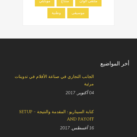
ملتقى ألوان
منتاج
موبايلي
موسيقى
وطنية
أخر المواضيع
الجانب التجاري في صناعة الأفلام في تدوينات
مرئية
04 أكتوبر, 2017
كتابة السيناريو : المقدمة والنتيجة – SETUP
AND PAYOFF
16 أغسطس, 2017