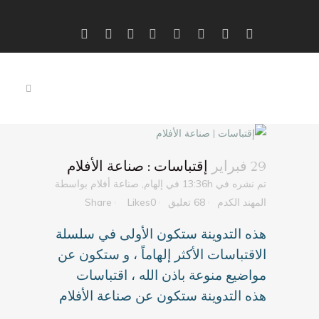
29 فبراير
إقتباسات : صناعة الأفلام
تم نشره في 13:36h
في
إلهام
,
صناعة أفلام
بواسطة
المهند الكدم
68 تعليق
0
Likes
Share
هذه التدوينة ستكون الأولى في سلسلة
الاقتباسات الأكثر إلهاماً ، و ستكون عن
مواضيع منوعة باذن الله ، اقتباسات
هذه التدوينة ستكون عن صناعة الأفلام
.