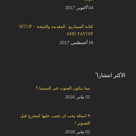
04 أكتوبر, 2017
كتابة السيناريو : المقدمة والنتيجة – SETUP
AND PAYOFF
16 أغسطس, 2017
الأكثر انتشارا ً
مما يتكون الصوت في السينما ؟
01 يناير, 2016
٩ اسئلة يجب ان تجيب عليها كمخرج قبل
التصوير !
02 يناير, 2016