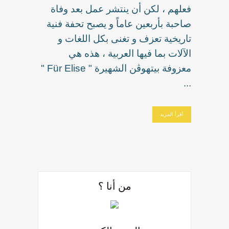
فعلهم ، لكن أن ينتشر عمل بعد وفاة
صاحبة بأربعين عاماً و يصبح تحفة فنية
تاريخية تعزف و تغنى بكل اللغات و
الآلات بما فيها العربية ، هذه هي
معزوفة بيتهوڤن الشهيرة " Für Elise "
...
أقرأ المزيد
من أنا ؟