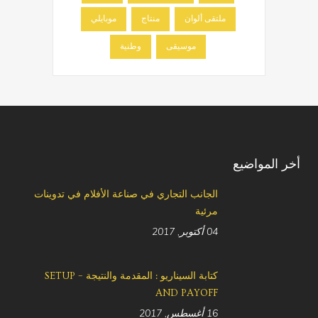
ملتقى ألوان
منتاج
موبايلي
موسيقى
وطنية
أخر المواضيع
الجانب التجاري في صناعة الأفلام في تدوينات
مرئية
04 أكتوبر, 2017
كتابة السيناريو : المقدمة والنتيجة – SETUP
AND PAYOFF
16 أغسطس, 2017